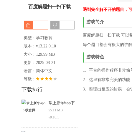
百度解题扫一扫下载
遇到完全解不开的题目，可
游戏简介
百度解题扫一扫下载 可以
类型：学习教育
每个题目都会有很大的讲
版本：v13.22.0.10
大小：129.99 MB
游戏特色
更新：2025-08-21
1、平台的操作程序非常简
语言：简体中文
等级：
2、这里有非常完美的功能
下载排行
3、整理出相应的错误，会
掌上新华app下
载官网
55.11 MB
v9.10.1