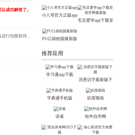
装最新版本
可以成功解答了。
小八哥官方正版app
毛豆爱学app下载安
装官网最新版
线进行拍图获得，
PU口袋校园最新版
推荐应用
学习通app下载
洪恩识字最新版下
载
字典通手机版
叽里呱啦
语雀
软件自学网