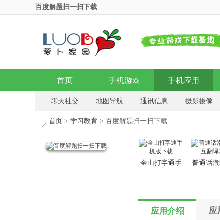
百度解题扫一扫下载
首页
手机游戏
手机应用
聊天社交
地图导航
通讯信息
摄影摄像
影音播放
安全加密
浏览器
输入法
首页
>
学习教育
> 百度解题扫一扫下载
金山打字通手
普通话潮
机版下载
互翻译
应
应用介绍