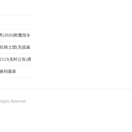
2026)附魔指令
疯狂骑士团(充值漏
123(实时公告)查
兑换码最新
Rights Reserved