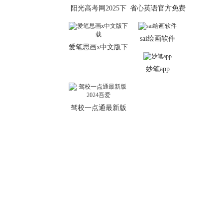
阳光高考网2025下
省心英语官方免费
载
下载
sai绘画软件
爱笔思画x中文版下
载
妙笔app
驾校一点通最新版
2024吾爱