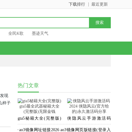
下载排行
最近更新
全民K歌
墨迹天气
热门文章
才发现
么样子
需求，
gta5秘籍大全(完整版)
侠隐风云手游激活码
gta5最全武器秘籍大全
2024 侠隐风云(官方给
ao3镜像网址链接2026 ao3镜像网页版链接(登录入