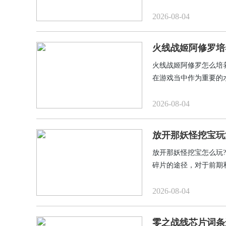
坏属性并带兵种带上攻
2026-08-04
火线战姬阿修罗培
火线战姬阿修罗怎么培
在游戏当中作为重要的
实现高效攻击模式，那
会，小编就和大家进行
2026-08-04
放开那妖怪挖宝玩
放开那妖怪挖宝怎么玩
碎片的途径，对于前期
希望这期内容可以帮到
2026-08-04
零之战线芯片词条