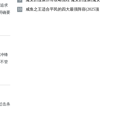
家追求
10
章)全cg通关攻略
咸鱼之王适合平民的四大最强阵容(2025顶
明确要
配) 咸鱼之王新版最强阵容搭配攻略
及高效
版冲锋
。不管
能在危
过击杀