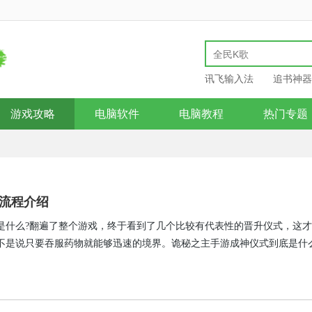
讯飞输入法
追书神器
游戏攻略
电脑软件
电脑教程
热门专题
流程介绍
是什么?翻遍了整个游戏，终于看到了几个比较有代表性的晋升仪式，这
不是说只要吞服药物就能够迅速的境界。诡秘之主手游成神仪式到底是什
来介绍一下。每一次的晋升都需要注意流程，按照流程，那很快就能满足