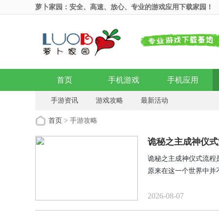
萝卜家园：安全、高速、放心、专业的游戏应用下载家园！
首页
手机游戏
手机应用
手游资讯
游戏攻略
最新活动
首页
> 手游攻略
诡秘之主成神仪式
诡秘之主成神仪式流程
原来在这一个世界中并
的呢?那今天就为大家
赶紧一起来看一下。
2026-08-07