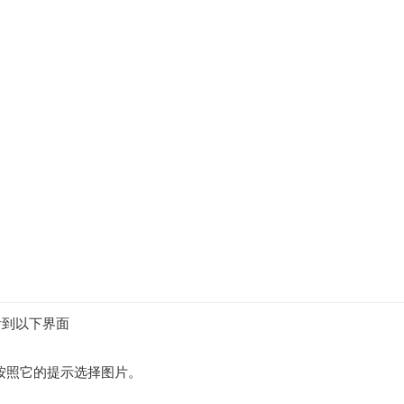
看到以下界面
按照它的提示选择图片。