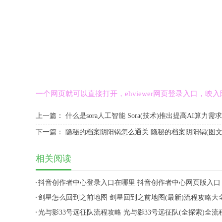
一个网页就可以直接打开，ehviewer网页登录入口，
上一篇：
什么是sora人工智能 Sora(技术)推出提高AI算力需求
下一篇：
隐秘的档案阴阳锅怎么通关 隐秘的档案阴阳锅(图文
相关阅读
抖音创作者中心登录入口在哪里 抖音创作者中心网页版入口
剑星怎么回到之前地图 剑星回到之前地图(最新)流程攻略大
光与影33号远征队流程攻略 光与影33号远征队(全探索)全流