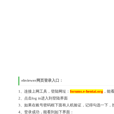
ehviewer网页登录入口：
1、连接上网工具，登陆网址：
forums.e-hentai.org
，能
2、点击log in进入到登陆界面
3、如果在账号密码框下面有人机验证，记得勾选一下，
4、登录成功，能看到如下界面：