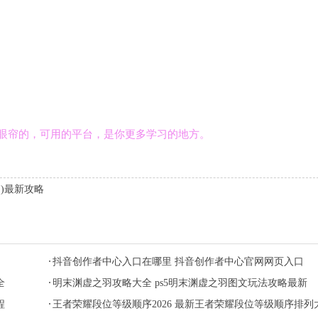
映入眼帘的，可用的平台，是你更多学习的地方。
)最新攻略
抖音创作者中心入口在哪里 抖音创作者中心官网网页入口
全
明末渊虚之羽攻略大全 ps5明末渊虚之羽图文玩法攻略最新
程
王者荣耀段位等级顺序2026 最新王者荣耀段位等级顺序排列