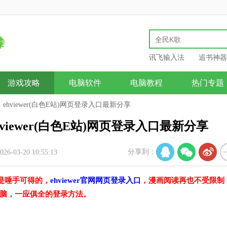
讯飞输入法
追书神器
游戏攻略
电脑软件
电脑教程
热门专题
口 ehviewer(白色E站)网页登录入口最新分享
ehviewer(白色E站)网页登录入口最新分享
分享到：
6-03-20 10:55:13
是唾手可得的，
ehviewer官网网页登录入口
，漫画阅读再也不受限制
脑，一应俱全的登录方法。