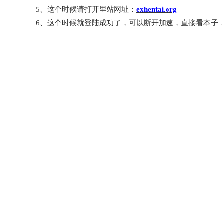
5、这个时候请打开里站网址：
exhentai.org
6、这个时候就登陆成功了，可以断开加速，直接看本子，