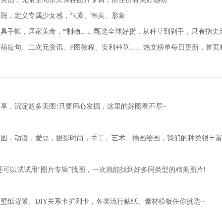
学院，定义专属少女感，气质、审美、形象
具手帐，居家美食，*制物……甄选全球好货，从种草到剁手，只有指尖
萌短句、二次元资讯、P图教程、安利种草……热文榜单每日更新，首页
：
享，沉淀超多美图!只要用心发掘，这里的好图看不尽~
图，动漫，爱豆，摄影时尚，手工、艺术、插画绘画，我们的种类很丰富
还可以试试用“图片专辑”找图，一次就能找到好多同类型的精美图片!
壁纸背景、DIY关系卡扩列卡，各类流行贴纸、素材模板任你挑选~