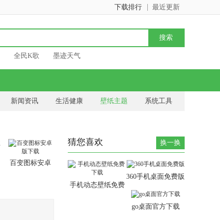
下载排行
最近更新
全民K歌
墨迹天气
新闻资讯
生活健康
壁纸主题
系统工具
猜您喜欢
换一换
百变图标安卓
版下载
360手机桌面免费版
手机动态壁纸免费
下载
go桌面官方下载