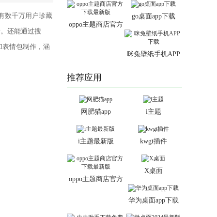
有数千万用户珍藏
go桌面app下载
oppo主题商店官方
所。还能通过搜
下载最新版
和表情包制作，涵
咪兔壁纸手机APP
下载
推荐应用
网肥猫app
i主题
i主题最新版
kwgt插件
X桌面
oppo主题商店官方
下载最新版
华为桌面app下载