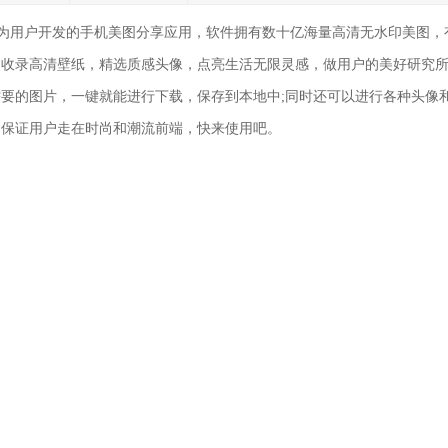
为用户开发的手机美图分享应用，软件拥有数十亿海量高清无水印美图，
，收录高清壁纸，精选质感头像，点亮生活无限灵感，做用户的美好研究
要的图片，一键就能进行下载，保存到本地中;同时还可以进行各种头像
，保证用户走在时尚和潮流前端，快来使用吧。