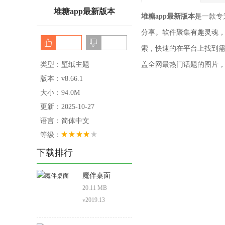
堆糖app最新版本
堆糖app最新版本
是一款专
分享。软件聚集有趣灵魂
索，快速的在平台上找到需
类型：壁纸主题
盖全网最热门话题的图片
版本：v8.66.1
大小：94.0M
更新：2025-10-27
语言：简体中文
等级：
下载排行
魔伴桌面
20.11 MB
v2019.13