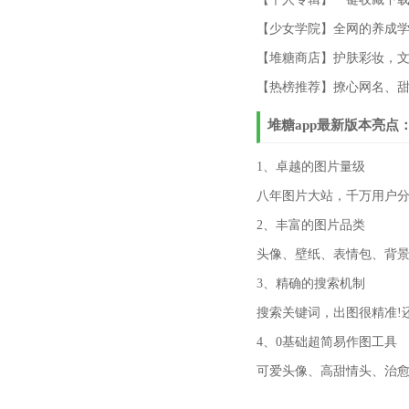
【少女学院】全网的养成
【堆糖商店】护肤彩妆，文
【热榜推荐】撩心网名、甜
堆糖app最新版本亮点
1、卓越的图片量级
八年图片大站，千万用户分
2、丰富的图片品类
头像、壁纸、表情包、背景
3、精确的搜索机制
搜索关键词，出图很精准!
4、0基础超简易作图工具
可爱头像、高甜情头、治愈