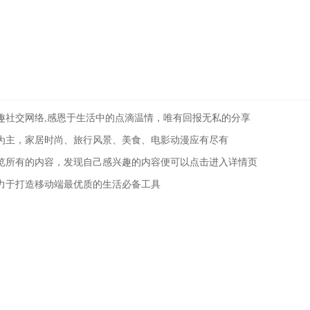
：
趣社交网络,感恩于生活中的点滴温情，唯有回报无私的分享
为主，家居时尚、旅行风景、美食、电影动漫应有尽有
览所有的内容，发现自己感兴趣的内容便可以点击进入详情页
力于打造移动端最优质的生活必备工具