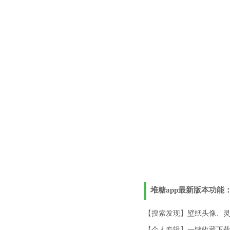
堆糖app最新版本功能
【搜索发现】壁纸头像、
【个人专辑】一键收藏下