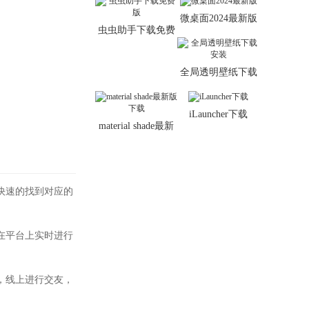
微桌面2024最新版
虫虫助手下载免费
版
全局透明壁纸下载
安装
iLauncher下载
material shade最新
版下载
快速的找到对应的
在平台上实时进行
，线上进行交友，