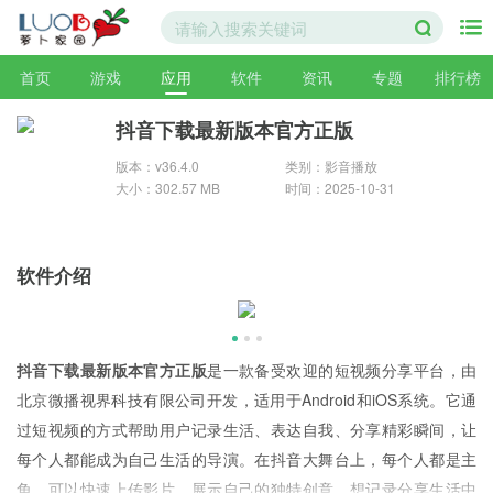
首页
游戏
应用
软件
资讯
专题
排行榜
抖音下载最新版本官方正版
版本：v36.4.0
类别：影音播放
大小：302.57 MB
时间：2025-10-31
软件介绍
抖音下载最新版本官方正版
是一款备受欢迎的短视频分享平台，由
北京微播视界科技有限公司开发，适用于Android和iOS系统。它通
过短视频的方式帮助用户记录生活、表达自我、分享精彩瞬间，让
每个人都能成为自己生活的导演。在抖音大舞台上，每个人都是主
角，可以快速上传影片，展示自己的独特创意。想记录分享生活中