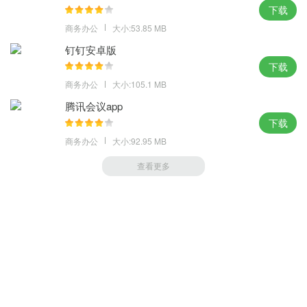
示，在沟通中也能随时掌握客户信息、处理待办事项。
下载
商务办公
大小:53.85 MB
钉钉安卓版
下载
商务办公
大小:105.1 MB
腾讯会议app
下载
商务办公
大小:92.95 MB
查看更多
萝卜家园 (https://m.luobou.com)
备案号:桂ICP备2024038166号-1
Copyright 2004-
2026.All Rights Reserved
备案号:桂ICP备2024038166号-1