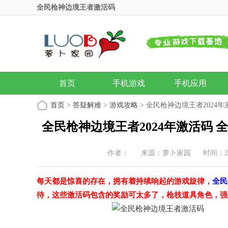
全民枪神边境王者激活码
首页
手机游戏
手机应用
首页
>
答疑解难
>
游戏攻略
> 全民枪神边境王者2024年
全民枪神边境王者2024年激活码 全
作者：
来源：萝卜家园
时间：202
每天都是惊喜的存在，拥有着持续响起的游戏旋律，
全民
待，这些激活码包含的奖励可太多了，枪枝道具角色，强