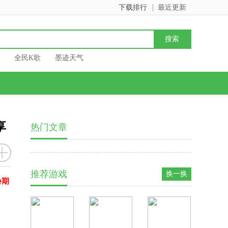
下载排行
最近更新
全民K歌
墨迹天气
享
热门文章
推荐游戏
换一换
份期