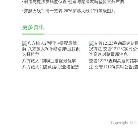
创造与魔法灰鲭鲨位置 创造与魔法灰鲭鲨位置分布图
穿越火线军衔一览表 2026穿越火线军衔等级图片
更多资讯
八方旅人2副职业搭配最优解
交管12123查询高速封路
八方旅人2(隐藏)副职业搭配选
法 交管12123(实时公告)
择推荐
速封路最新消息
Copyright © 2