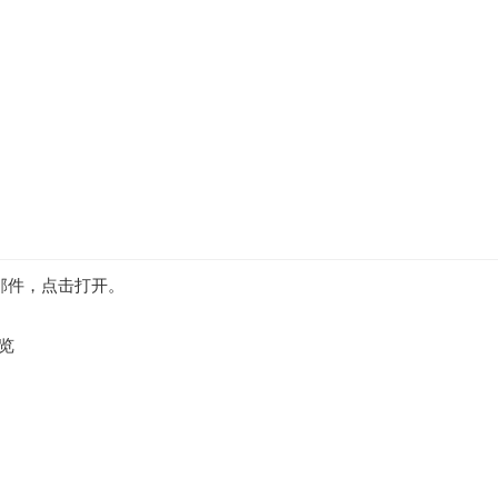
邮件，点击打开。
览