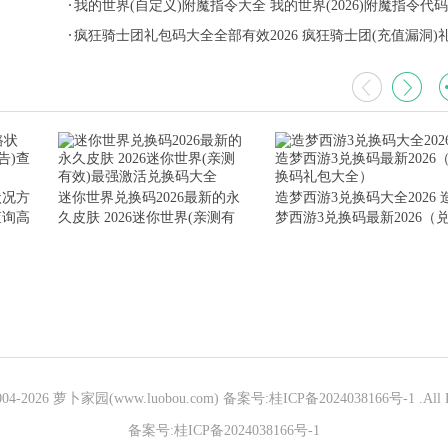
我的世界(自定义)附魔指令大全 我的世界(2026)附魔指令代
全
疯狂骑士团礼包码大全全部有效2026 疯狂骑士团(充值漏洞)
包码大全全部有效官方分享
状况方
迷你世界兑换码2026最新的永
造梦西游3兑换码大全2026 
查询高
久皮肤 2026迷你世界(亲测有
梦西游3兑换码最新2026（
效)最强激活兑换码大全
码礼包大全）
004-
2026 萝卜家园(www.luobou.com)
备案号:桂ICP备2024038166号-1
.All 
备案号:桂ICP备2024038166号-1