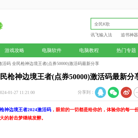
讯飞输入法
追书神器
游戏攻略
电脑软件
电脑教程
热门专题
激活码 全民枪神边境王者(点券50000)激活码最新分享
民枪神边境王者(点券50000)激活码最新分
分享到：
4-01-27 11:21:00
枪神边境王者2024激活码
，眼前的一切都是给你的，体验你的每一
大的射击梦继续发酵。