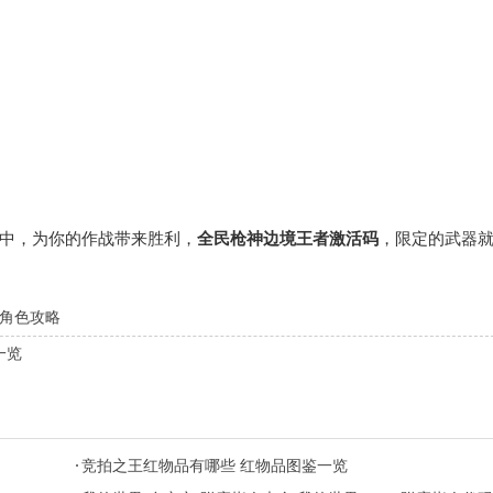
中，为你的作战带来胜利，
全民枪神边境王者激活码
，限定的武器
鹅角色攻略
一览
竞拍之王红物品有哪些 红物品图鉴一览