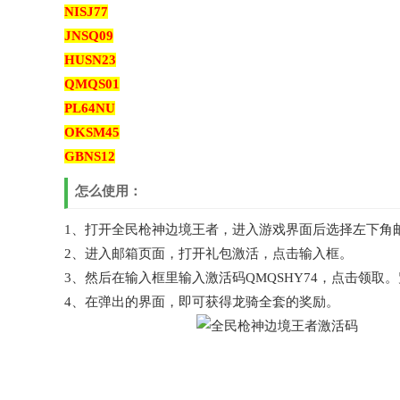
NISJ77
JNSQ09
HUSN23
QMQS01
PL64NU
OKSM45
GBNS12
怎么使用：
1、打开全民枪神边境王者，进入游戏界面后选择左下角
2、进入邮箱页面，打开礼包激活，点击输入框。
3、然后在输入框里输入激活码QMQSHY74，点击领取。
4、在弹出的界面，即可获得龙骑全套的奖励。