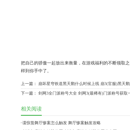
把自己的骄傲一起放出来衡量，在游戏福利的不断领取之
样到你手中了。
上一篇：
崩坏星穹铁道黑天鹅什么时候上线 崩3(官服)黑天
下一篇：
剑网3全门派称号大全 剑网3(最稀有)门派称号获取
相关阅读
谍惊蛰舞厅惨案怎么触发 舞厅惨案触发攻略