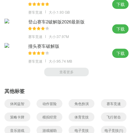
下载
赛车竞速
大小:1.93 GB
登山赛车2破解版2026最新版
下载
赛车竞速
大小:37.97M
撞头赛车破解版
下载
赛车竞速
大小:95.74 MB
查看更多
其他标签
休闲益智
动作冒险
角色扮演
赛车竞速
策略卡牌
模拟经营
体育竞技
飞行射击
音乐游戏
游戏辅助
电子竞技
电子竞技(1)