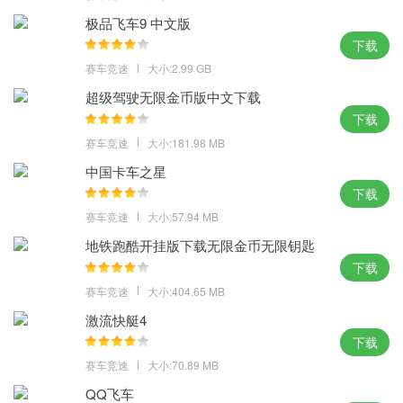
车场、地下车库等。这款游戏具有多个难度级别。玩家可以从一个
极品飞车9 中文版
基本的停车场开始，逐渐承担更复杂的停车任务。
下载
赛车竞速
大小:2.99 GB
超级驾驶无限金币版中文下载
下载
赛车竞速
大小:181.98 MB
中国卡车之星
下载
赛车竞速
大小:57.94 MB
地铁跑酷开挂版下载无限金币无限钥匙
下载
赛车竞速
大小:404.65 MB
激流快艇4
下载
赛车竞速
大小:70.89 MB
QQ飞车