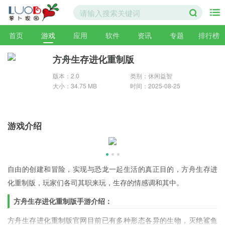
首页
游戏
应用
软件
资讯
专题
排行榜
方舟生存进化重制版
版本：2.0
类别：休闲益智
大小：34.75 MB
时间：2025-08-25
游戏介绍
自由的创建和冒险，实现与恐龙一起生活的真正目的，方舟生存进
化重制版，玩家们各司其职来玩，生存的情感调和其中。
方舟生存进化重制版手游介绍：
方舟生存进化重制版官网目前已有多种形态各异的生物，灭绝鲨鱼