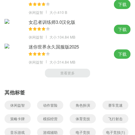
下载
休闲益智
大小:410 B
女忍者训练师3.0汉化版
下载
休闲益智
大小:104.84 MB
迷你世界永久国服版2025
下载
休闲益智
大小:314.84 MB
查看更多
其他标签
休闲益智
动作冒险
角色扮演
赛车竞速
策略卡牌
模拟经营
体育竞技
飞行射击
音乐游戏
游戏辅助
电子竞技
电子竞技(1)