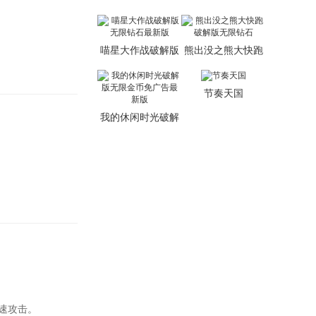
无限钻石无限宝箱
版
喵星大作战破解版
熊出没之熊大快跑
无限钻石最新版
破解版无限钻石
节奏天国
我的休闲时光破解
版无限金币免广告
最新版
速攻击。