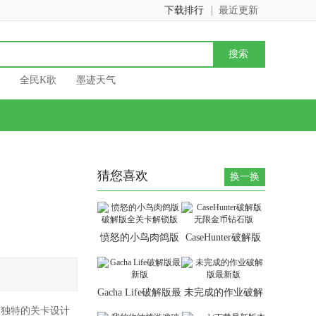
下载排行
最近更新
全民K歌
墨迹天气
猜您喜欢
换一换
愤怒的小鸟肉鸽版
CaseHunter破解版
破解版全关卡解锁
无限金币钻石版
版
Gacha Life破解版最
未完成的作业破解
新版
版最新版
有独特的关卡设计