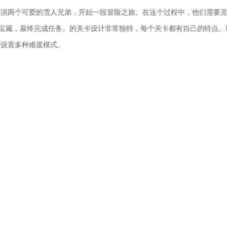
扮演两个可爱的雪人兄弟，开始一段冒险之旅。在这个过程中，他们需要
收集宝藏，最终完成任务。的关卡设计非常独特，每个关卡都有自己的特点
并设置多种难度模式。