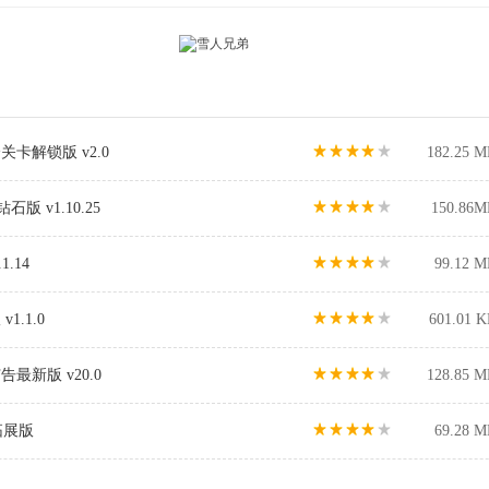
卡解锁版 v2.0
182.25 M
石版 v1.10.25
150.86M
1.14
99.12 M
.1.0
601.01 
新版 v20.0
128.85 M
8拓展版
69.28 M