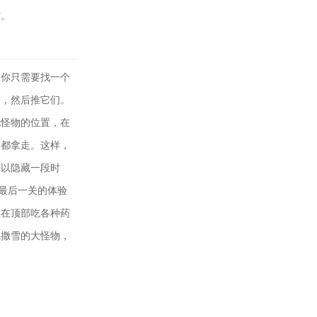
作。
，你只需要找一个
起，然后推它们。
他怪物的位置，在
们都拿走。这样，
可以隐藏一段时
在最后一关的体验
并在顶部吃各种药
上撒雪的大怪物，