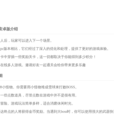
安卓版介绍
敌人后，玩家可以进入下一个场景。
pc版本相比，它们经过了深入的优化和处理，提供了更好的游戏体验。
关卡中穿插一些奖励关卡，这一切都取决于你能得到多少积分！
人在线多人游戏。邀请好友一起通关会给你带来更多乐趣
能
各种小怪物。你需要用小怪物堆成雪球来打败BOSS。
落一些点数道具，尽管点数在游戏中并不是很有用。
种冒险。游戏玩法简单多样，适合消磨休闲时光。
达终点的人将获得金币奖励。当遇到大boss时，你可以使用强大的武器快