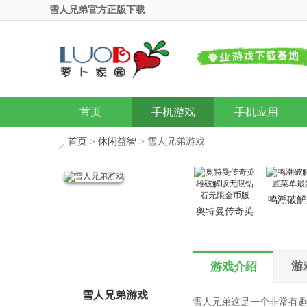
雪人兄弟官方正版下载
首页
手机游戏
手机应用
首页
>
休闲益智
> 雪人兄弟游戏
鸣潮破解
奥特曼传奇英
置菜单最
雄破解版无限
钻石无限金币
版
游
游戏介绍
雪人兄弟游戏
雪人兄弟这是一个非常有