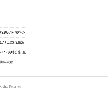
2026)附魔指令
疯狂骑士团(充值漏
123(实时公告)查
兑换码最新
Rights Reserved