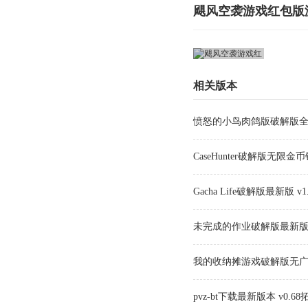
飓风空袭游戏红包版
相关版本
愤怒的小鸟肉鸽版破解版全关
CaseHunter破解版无限金币钻
Gacha Life破解版最新版 v1.
未完成的作业破解版最新版 v1
我的收纳摊游戏破解版无广告最
pvz-bt下载最新版本 v0.6