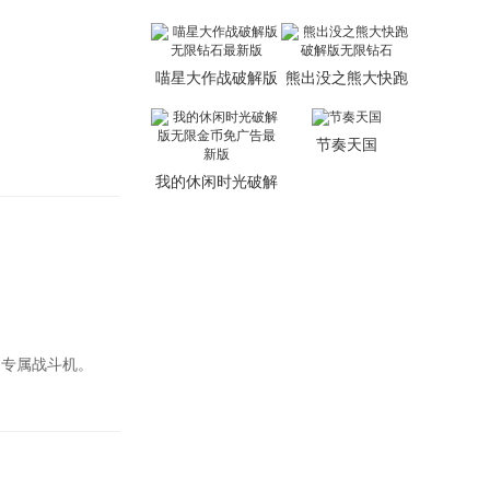
无限钻石无限宝箱
版
喵星大作战破解版
熊出没之熊大快跑
无限钻石最新版
破解版无限钻石
节奏天国
我的休闲时光破解
版无限金币免广告
最新版
的专属战斗机。