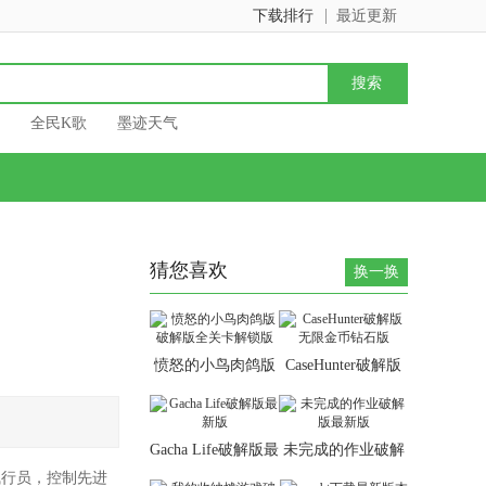
下载排行
最近更新
全民K歌
墨迹天气
猜您喜欢
换一换
愤怒的小鸟肉鸽版
CaseHunter破解版
破解版全关卡解锁
无限金币钻石版
版
Gacha Life破解版最
未完成的作业破解
新版
版最新版
飞行员，控制先进