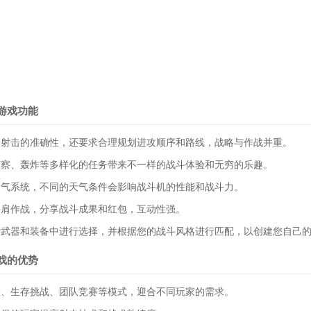
游戏功能
验射击的准确性，还要求合理规划进攻顺序和路线，战略与作战并重。
侦察、轰炸等多样化的任务带来不一样的战斗体验和无穷的乐趣。
天气系统，不同的天气条件会影响战斗机的性能和战斗力。
并肩作战，分享战斗成果和红包，互动性强。
种武器和装备中进行选择，并根据您的战斗风格进行匹配，以创建您自己
戏的优势
役、生存挑战、团队竞赛等模式，迎合不同玩家的需求。