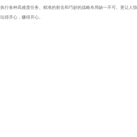
，执行各种高难度任务。精准的射击和巧妙的战略布局缺一不可。更让人
你玩得开心，赚得开心。