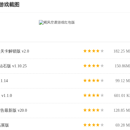
游戏截图
卡解锁版 v2.0
182.25 M
石版 v1.10.25
150.86M
1.14
99.12 M
.1.0
601.01 
新版 v20.0
128.85 M
8拓展版
69.28 M