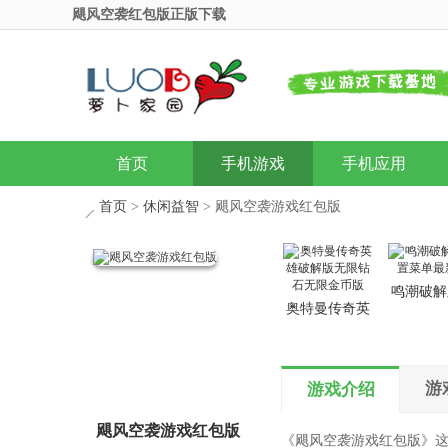
飓风空袭红包版正版下载
首页
手机游戏
手机应用
首页
>
休闲益智
> 飓风空袭游戏红包版
鸣潮破解
奥特曼传奇英
置菜单最
雄破解版无限
钻石无限金币
版
游
游戏介绍
飓风空袭游戏红包版
《飓风空袭游戏红包版》