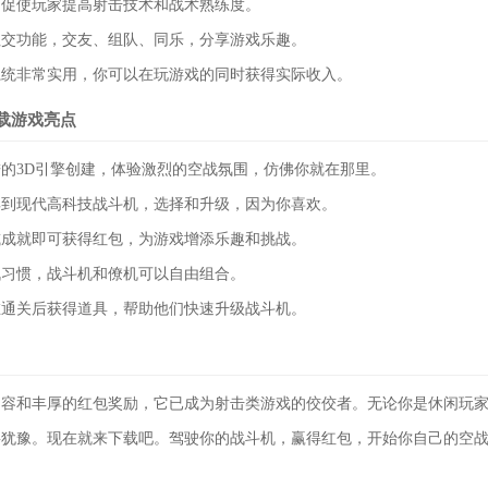
，促使玩家提高射击技术和战术熟练度。
社交功能，交友、组队、同乐，分享游戏乐趣。
系统非常实用，你可以在玩游戏的同时获得实际收入。
载游戏亮点
的3D引擎创建，体验激烈的空战氛围，仿佛你就在那里。
典到现代高科技战斗机，选择和升级，因为你喜欢。
或成就即可获得红包，为游戏增添乐趣和挑战。
战习惯，战斗机和僚机可以自由组合。
在通关后获得道具，帮助他们快速升级战斗机。
内容和丰厚的红包奖励，它已成为射击类游戏的佼佼者。无论你是休闲玩
要犹豫。现在就来下载吧。驾驶你的战斗机，赢得红包，开始你自己的空