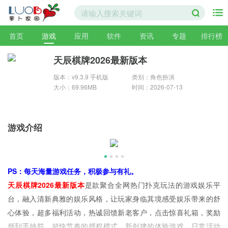
首页
游戏
应用
软件
资讯
专题
排行榜
天辰棋牌2026最新版本
版本：v9.3.9 手机版
类别：角色扮演
大小：69.96MB
时间：2026-07-13
游戏介绍
PS：每天海量游戏任务，积极参与有礼。
天辰棋牌2026最新版本
是款聚合全网热门扑克玩法的游戏娱乐平
台，融入清新典雅的娱乐风格，让玩家身临其境感受娱乐带来的舒
心体验，超多福利活动，热诚回馈新老客户，点击惊喜礼箱，奖励
领到手抽筋，超快节奏的授权模式，新创建的体验游戏，日常活动