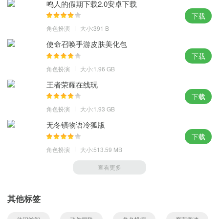
鸣人的假期下载2.0安卓下载
下载
角色扮演
大小:391 B
使命召唤手游皮肤美化包
下载
角色扮演
大小:1.96 GB
王者荣耀在线玩
下载
角色扮演
大小:1.93 GB
无冬镇物语冷狐版
下载
角色扮演
大小:513.59 MB
查看更多
其他标签