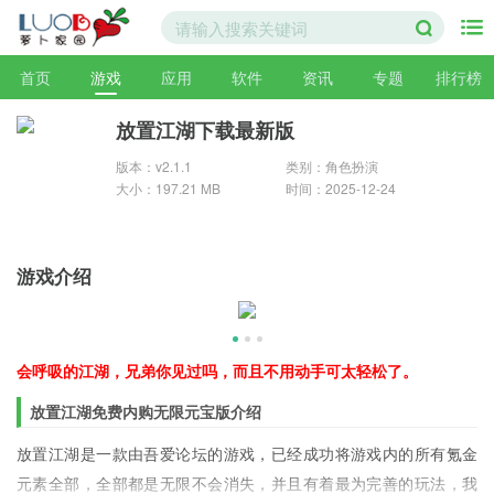
首页
游戏
应用
软件
资讯
专题
排行榜
放置江湖下载最新版
版本：v2.1.1
类别：角色扮演
大小：197.21 MB
时间：2025-12-24
游戏介绍
会呼吸的江湖，兄弟你见过吗，而且不用动手可太轻松了。
放置江湖免费内购无限元宝版介绍
放置江湖是一款由吾爱论坛的游戏，已经成功将游戏内的所有氪金
元素全部，全部都是无限不会消失，并且有着最为完善的玩法，我