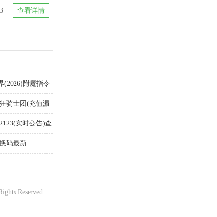
B
查看详情
2026)附魔指令
疯狂骑士团(充值漏
123(实时公告)查
兑换码最新
Rights Reserved