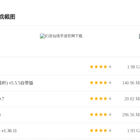
戏截图
1.98 
 v5.5.5自带版
140.96 M
.7
20.02 M
3
296.56 M
.36.11
1.93 