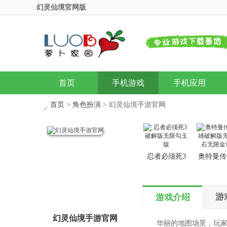
幻灵仙境官网版
首页
手机游戏
手机应用
首页
>
角色扮演
> 幻灵仙境手游官网
忍者必须死3
奥特曼传
破解版无限勾
雄破解版
玉版
钻石无限
版
游
游戏介绍
幻灵仙境手游官网
华丽的地图场景，玩家自