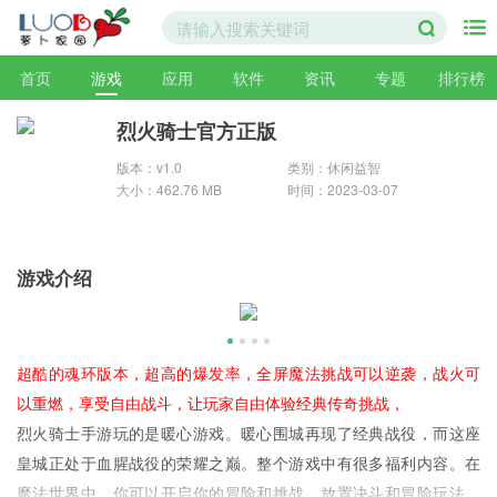
首页
游戏
应用
软件
资讯
专题
排行榜
烈火骑士官方正版
版本：v1.0
类别：休闲益智
大小：462.76 MB
时间：2023-03-07
游戏介绍
超酷的魂环版本，超高的爆发率，全屏魔法挑战可以逆袭，战火可
以重燃，享受自由战斗，让玩家自由体验经典传奇挑战，
烈火骑士手游玩的是暖心游戏。暖心围城再现了经典战役，而这座
皇城正处于血腥战役的荣耀之巅。整个游戏中有很多福利内容。在
魔法世界中，你可以开启你的冒险和挑战，放置决斗和冒险玩法，