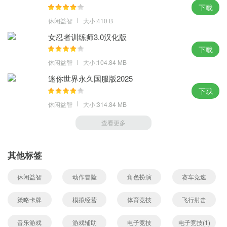
下载
休闲益智
大小:410 B
女忍者训练师3.0汉化版
下载
休闲益智
大小:104.84 MB
迷你世界永久国服版2025
下载
休闲益智
大小:314.84 MB
查看更多
其他标签
休闲益智
动作冒险
角色扮演
赛车竞速
策略卡牌
模拟经营
体育竞技
飞行射击
音乐游戏
游戏辅助
电子竞技
电子竞技(1)