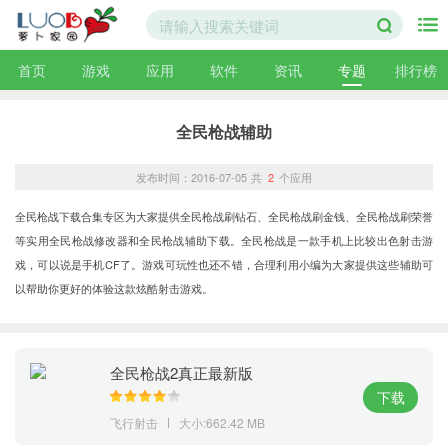
首页
游戏
应用
软件
资讯
专题
排行榜
全民枪战辅助
发布时间：2016-07-05
共
2
个应用
全民枪战下载合集专区为大家提供全民枪战刷钻石、全民枪战刷金钱、全民枪战刷荣誉
等实用全民枪战修改器和全民枪战辅助下载。全民枪战是一款手机上比较出色射击游
戏，可以说是手机CF了。游戏可玩性也还不错，合理利用小编为大家提供这些辅助可
以帮助你更好的体验这款炫酷射击游戏。
全民枪战2真正最新版
下载
飞行射击
大小:662.42 MB