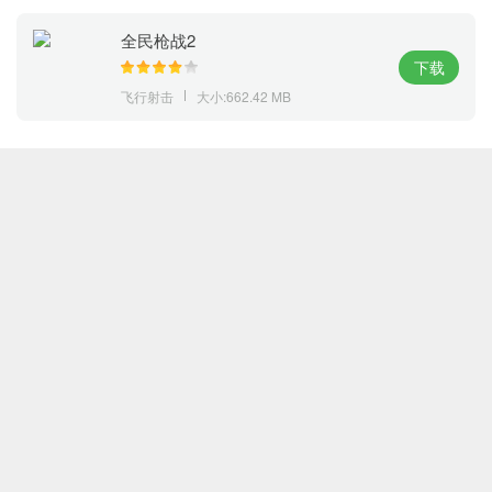
全民枪战2
下载
飞行射击
大小:662.42 MB