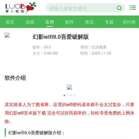
首页
游戏
应用
软件
资讯
专题
排行榜
幻影wifi9.0吾爱破解版
版本：v9.0
类别：生活健康
大小：3.98 MB
时间：2025-11-26
软件介绍
其实很多人为了图省事，设置的wifi密码基本都不会太过复杂，只要
用幻影wifi安卓版下载 完全可以轻而易举的，轻松享受免费的上网体
验。
幻影wifi9.0吾爱破解版介绍：