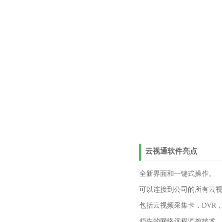
云视通软件亮点
全新界面和一键式操作。
可以连接到公司的所有云
包括云视频采集卡，DVR，N
领先的网络远程监控技术