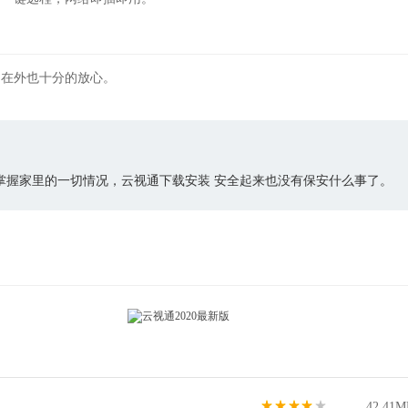
，在外也十分的放心。
掌握家里的一切情况，云视通下载安装 安全起来也没有保安什么事了。
42.41M