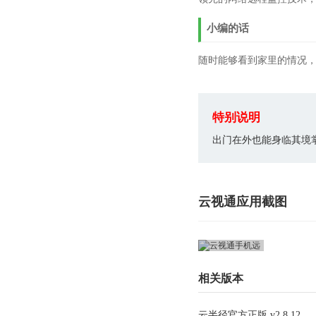
小编的话
随时能够看到家里的情况
特别说明
出门在外也能身临其境
云视通应用截图
相关版本
云半径官方正版 v2.8.12