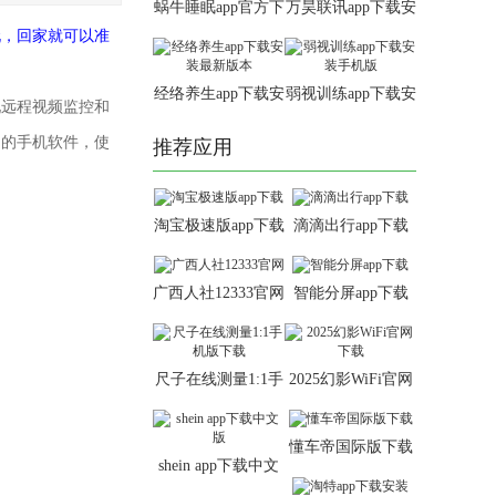
蜗牛睡眠app官方下
万昊联讯app下载安
载安卓版
装最新版本
玩，回家就可以准
经络养生app下载安
弱视训练app下载安
现远程视频监控和
装最新版本
装手机版
用的手机软件，使
推荐应用
淘宝极速版app下载
滴滴出行app下载
广西人社12333官网
智能分屏app下载
尺子在线测量1:1手
2025幻影WiFi官网
机版下载
下载
懂车帝国际版下载
shein app下载中文
版