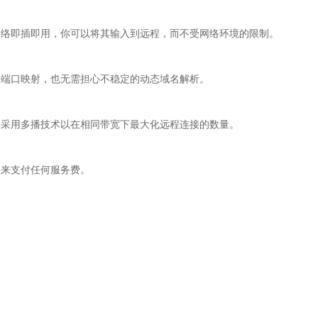
网络即插即用，你可以将其输入到远程，而不受网络环境的限制。
要端口映射，也无需担心不稳定的动态域名解析。
并采用多播技术以在相同带宽下最大化远程连接的数量。
将来支付任何服务费。