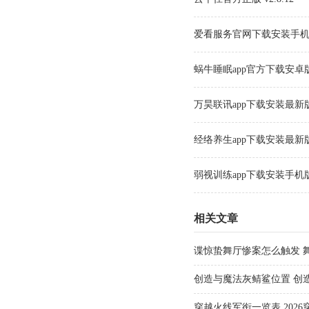
爱看服务官网下载安装手机版 v
蜗牛睡眠app官方下载安卓版 v
万昊联讯app下载安装最新版本 
经络养生app下载安装最新版本 
弱视训练app下载安装手机版 v
相关文章
谍惊蛰舞厅惨案怎么触发 
创造与魔法灰鲭鲨位置 创
穿越火线军衔一览表 202