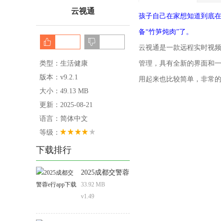
云视通
孩子自己在家想知道到底
备“竹笋炖肉”了。
云视通是一款远程实时视频
类型：生活健康
管理，具有全新的界面和
版本：v9.2.1
用起来也比较简单，非常
大小：49.13 MB
更新：2025-08-21
语言：简体中文
等级：
下载排行
2025成都交警蓉
e行app下载
33.92 MB
v1.49