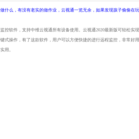
在做什么，有没有老实的做作业，云视通一览无余，如果发现孩子偷偷在
监控软件，支持中维云视通所有设备使用。云视通2020最新版可轻松实
一键式操作，有了这款软件，用户可以方便快捷的进行远程监控，非常好
的实用。