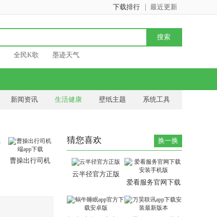
下载排行
最近更新
全民K歌
墨迹天气
新闻资讯
生活健康
壁纸主题
系统工具
猜您喜欢
换一换
曹操出行司机
端app下载
云半径官方正版
爱看服务官网下载
安装手机版