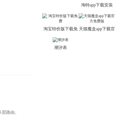
淘特app下载安装
淘宝特价版下载免
天猫魔盒app下载官
费
方免费版
潮汐表
多层路由。