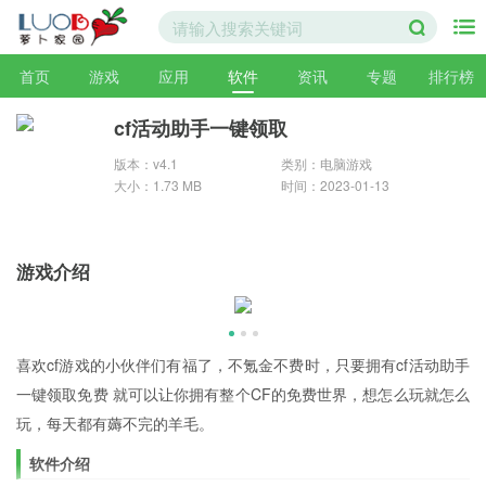
首页
游戏
应用
软件
资讯
专题
排行榜
cf活动助手一键领取
版本：v4.1
类别：电脑游戏
大小：1.73 MB
时间：2023-01-13
游戏介绍
喜欢cf游戏的小伙伴们有福了，不氪金不费时，只要拥有cf活动助手
一键领取免费 就可以让你拥有整个CF的免费世界，想怎么玩就怎么
玩，每天都有薅不完的羊毛。
软件介绍