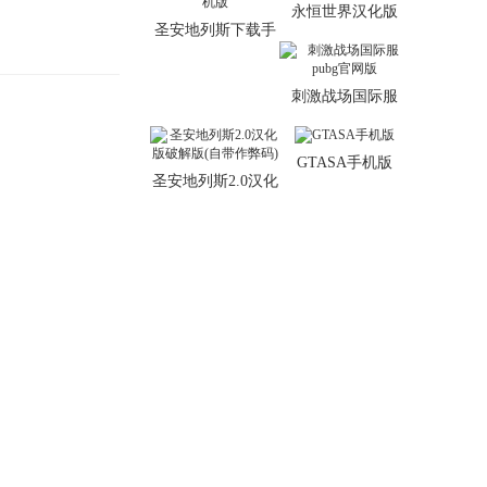
永恒世界汉化版
圣安地列斯下载手
机版
刺激战场国际服
pubg官网版
GTASA手机版
圣安地列斯2.0汉化
版破解版(自带作弊
码)