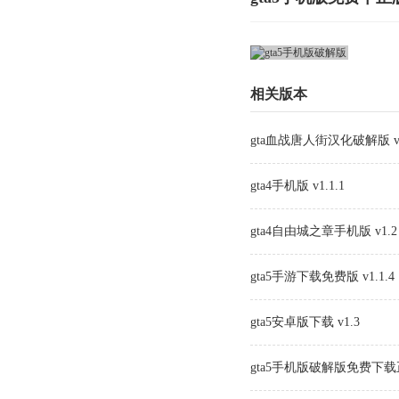
相关版本
gta血战唐人街汉化破解版 v1
gta4手机版 v1.1.1
gta4自由城之章手机版 v1.2
gta5手游下载免费版 v1.1.4
gta5安卓版下载 v1.3
gta5手机版破解版免费下载正版