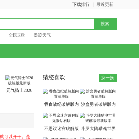
下载排行
最近更新
全民K歌
墨迹天气
猜您喜欢
换一换
元气骑士2026
破解版最新版
吞食战纪破解版内
沙盒勇者破解版内
置菜单版
置菜单版
不思议迷宫破解版
斗罗大陆猎魂世界
无限钻石版
破解版最新版本
合就可以开干。是