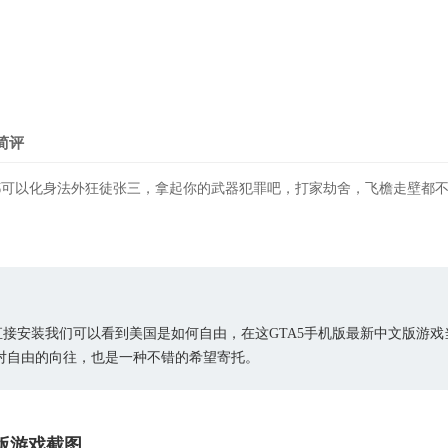
简评
都可以化身法外狂徒张三，拿起你的武器犯罪吧，打家劫舍，飞檐走壁都
版直接安装我们可以看到美国是如何自由，在这GTA5手机版最新中文版游戏当
对自由的向往，也是一种不错的希望寄托。
正版游戏截图