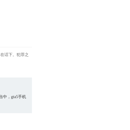
不在话下。犯罪之
中，gta5手机