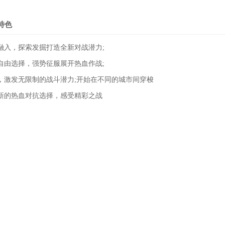
特色
融入，探索发掘打造全新对战潜力;
自由选择，强势征服展开热血作战;
，激发无限制的战斗潜力;开始在不同的城市间穿梭
新的热血对抗选择，感受精彩之战