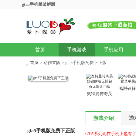
gta5手机版破解版
首页
手机游戏
手机应用
首页
>
动作冒险
> gta5手机版免费下正版
鸣潮破解
奥特曼传奇英
置菜单最
雄破解版无限
钻石无限金币
版
游
游戏介绍
gta5手机版免费下正版
GTA系列现在手机上也有