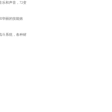
乐和声音，72变
和华丽的技能效
战斗系统，各种材