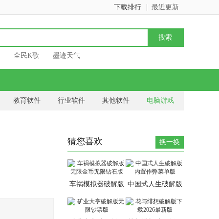
下载排行
最近更新
全民K歌
墨迹天气
教育软件
行业软件
其他软件
电脑游戏
猜您喜欢
换一换
车祸模拟器破解版
中国式人生破解版
无限金币无限钻石
内置作弊菜单版
版