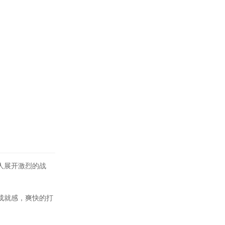
人展开激烈的战
成就感，爽快的打