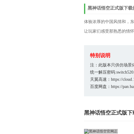
黑神话悟空正式版下载
体验浓厚的中国风情和，
让玩家们感受那熟悉的情
特别说明
注：此版本只供仿场景
统一解压密码:switch520
天翼高速：https://cloud.1
百度网盘：https://pan.b
黑神话悟空正式版下