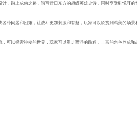
设计，踏上成佛之路，谱写昔日东方的超级英雄史诗，同时享受到悦耳的音
决各种问题和困难，让战斗更加刺激和有趣，玩家可以欣赏到精美的场景
流，可以探索神秘的世界，玩家可以重走西游的路程，丰富的角色养成和