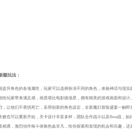
新颖玩法：
面提升角色的各项属性，玩家可以选择扮演不同的角色，体验神话与现实
能给玩家带来满足感，画质堪比电影级场景，拥有精美的游戏画面和设计
烈，让他们不畏惧死亡，采用创新的角色设定，全新魔幻冒险盛宴一触即
失败也可以重新开始，关卡设计丰富多样，团队合作战斗以及Boss战，如
怪相遇，激烈动作格斗体验热血非凡，给你探索和发现的机会和乐趣，还