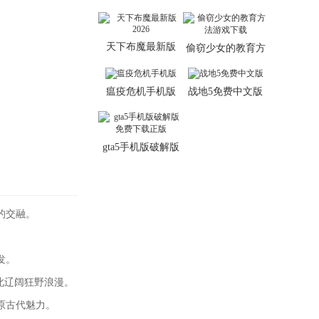
正版
天下布魔最新版
偷窃少女的教育方
2026
法游戏下载
瘟疫危机手机版
战地5免费中文版
gta5手机版破解版
免费下载正版
的交融。
。
发。
此辽阔狂野浪漫。
原古代魅力。