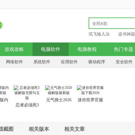
讯飞输入法
追书神器
游戏攻略
电脑软件
电脑教程
热门专题
网络软件
系统软件
应用软件
驱动程序
安全软件
版内
元气骑士2026
迷你世界官服
忍者必须死3
新版
破解版最新版
版下载2026
破解版无限勾
玉版
戏截图
相关版本
相关文章