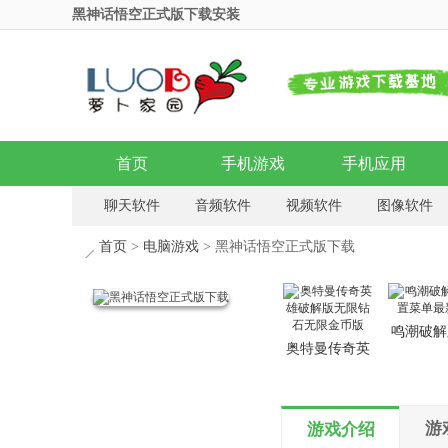
黑神话悟空正式版下载安装
首页
手机游戏
手机应用
聊天软件
音频软件
视频软件
图像软件
首页
>
电脑游戏
> 黑神话悟空正式版下载
鸣潮破解
奥特曼传奇英
置菜单最
雄破解版无限
钻石无限金币
版
游
游戏介绍