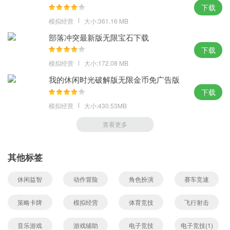
下载
模拟经营
大小:361.16 MB
部落冲突最新版无限宝石下载
下载
模拟经营
大小:172.08 MB
我的休闲时光破解版无限金币免广告版
下载
模拟经营
大小:430.53MB
查看更多
其他标签
休闲益智
动作冒险
角色扮演
赛车竞速
策略卡牌
模拟经营
体育竞技
飞行射击
音乐游戏
游戏辅助
电子竞技
电子竞技(1)