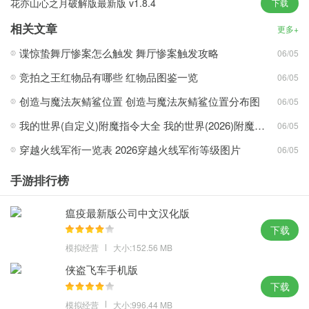
花亦山心之月破解版最新版 v1.8.4
下载
坏战略性数字优势。
相关文章
基因实验室谜题：破解50个主题关卡的混合密码，如“游泳池关卡需
更多+
要荷叶携带龙草”。
谍惊蛰舞厅惨案怎么触发 舞厅惨案触发攻略
06/05
BOSS大战电影表演：当冰车巨型僵尸冲锋时，地面会颤抖。
竞拍之王红物品有哪些 红物品图鉴一览
06/05
植物大战僵尸杂交版重制版下载安装免费版特点
创造与魔法灰鲭鲨位置 创造与魔法灰鲭鲨位置分布图
06/05
雪人矿工僵尸将触发QTE操作的时刻，它突破土壤，增强身临其境
我的世界(自定义)附魔指令大全 我的世界(2026)附魔指令代码大全
06/05
的战斗体验。
穿越火线军衔一览表 2026穿越火线军衔等级图片
06/05
零付费深度体验：免费获得所有基础杂交植物，并通过挑战模式解
锁“金卡植物”
手游排行榜
每款游戏的平均时间消耗低于原版，适合碎片化时间。即使在乘坐
地铁上下班的时候，
瘟疫最新版公司中文汉化版
动态污染战场：污染值随战斗增加，触发随机事件，如辐射植物突
下载
变和僵尸脱甲。
模拟经营
大小:152.56 MB
侠盗飞车手机版
游戏评论
下载
每一轮都会产生一个独特的生态链。触发冰爆炸连锁反应并探索概
模拟经营
大小:996.44 MB