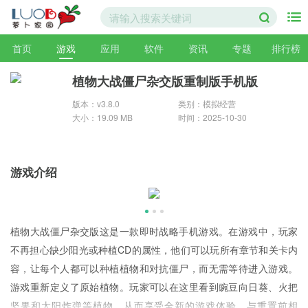
首页
游戏
应用
软件
资讯
专题
排行榜
植物大战僵尸杂交版重制版手机版
版本：v3.8.0
类别：模拟经营
大小：19.09 MB
时间：2025-10-30
游戏介绍
植物大战僵尸杂交版这是一款即时战略手机游戏。在游戏中，玩家
不再担心缺少阳光或种植CD的属性，他们可以玩所有章节和关卡内
容，让每个人都可以种植植物和对抗僵尸，而无需等待进入游戏。
游戏重新定义了原始植物。玩家可以在这里看到豌豆向日葵、火把
坚果和太阳炸弹等植物，从而享受全新的游戏体验。与重置前相