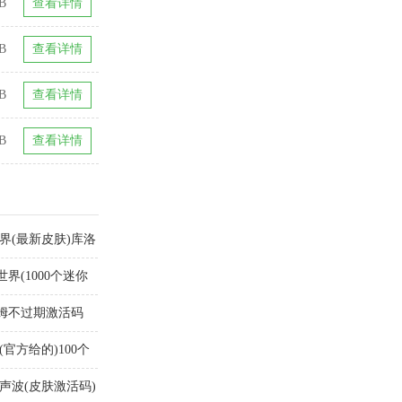
B
查看详情
B
查看详情
B
查看详情
B
查看详情
界(最新皮肤)库洛
界(1000个迷你
妮姆不过期激活码
官方给的)100个
界声波(皮肤激活码)