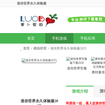
迷你世界永久体验服
首页
手机游戏
手机应用
首页
>
模拟经营
> 迷你世界永久体验服2025
迷你世界官服
奥特曼传
版下载2026
雄破解版
钻石无限
版
游
游戏介绍
迷你世界永久体验服20
和朋友一起，落入这迷你世