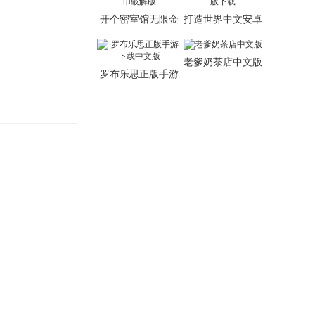
开个密室馆无限金
打造世界中文安卓
币破解版
版下载
老爹奶茶店中文版
罗布乐思正版手游
下载中文版