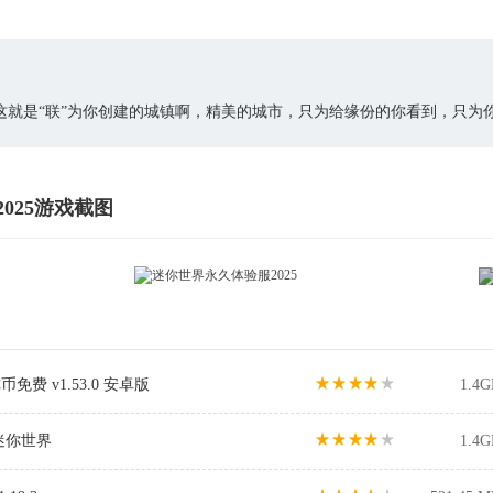
这就是“联”为你创建的城镇啊，精美的城市，只为给缘份的你看到，只为
025游戏截图
免费 v1.53.0 安卓版
1.4G
迷你世界
1.4G