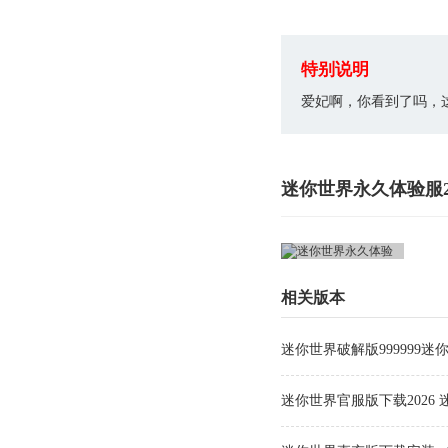
特别说明
爱妃啊，你看到了吗，
迷你世界永久体验服2
相关版本
迷你世界破解版999999迷你币
迷你世界官服版下载2026 