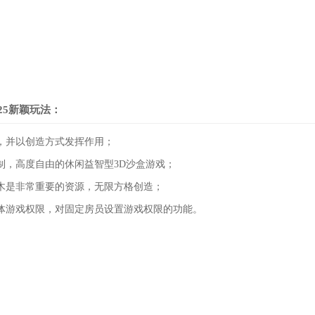
25新颖玩法：
，并以创造方式发挥作用；
制，高度自由的休闲益智型3D沙盒游戏；
木是非常重要的资源，无限方格创造；
体游戏权限，对固定房员设置游戏权限的功能。