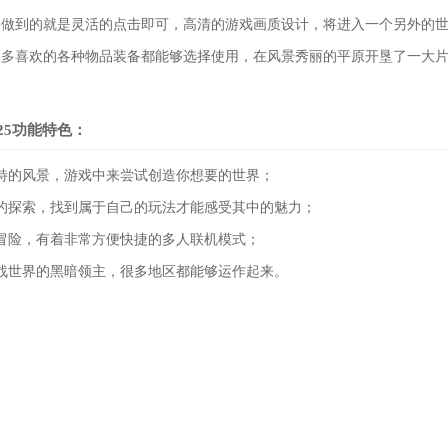
要做到的就是灵活的点击即可，高清的游戏画质设计，将进入一个另外的
很多喜欢的各种物品装备都能够选择使用，在风景秀丽的平原开垦了一大
25功能特色：
特的风景，游戏中来尝试创造你想要的世界；
的探索，找到属于自己的玩法才能感受其中的魅力；
冒险，有着非常方便快捷的多人联机模式；
战世界的黑暗领主，很多地区都能够运作起来。