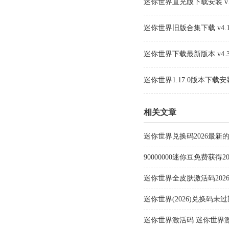
迷你世界直充版下载安装 v1.
迷你世界旧版合集下载 v4.1
迷你世界下载最新版本 v4.3
迷你世界1.17.0版本下载安装 
相关文章
迷你世界兑换码2026最新的
有效)最强激活兑换码大全
90000000迷你豆免费获得20
免费兑换码分享(永久不过期
迷你世界全皮肤激活码202
码最新大全
迷你世界(2026)兑换码未
新分享
迷你世界激活码 迷你世界激