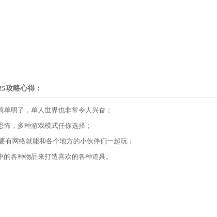
25攻略心得：
简单明了，单人世界也非常令人兴奋；
恐怖，多种游戏模式任你选择；
只要有网络就能和各个地方的小伙伴们一起玩；
中的各种物品来打造喜欢的各种道具。