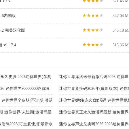
19.3
521.45 M
.6内购版
347.04 M
.2 完美汉化版
346.18 M
v1.17.4
515.36 M
永久皮肤 2026迷你世界(亲测
迷你世界库洛米最新激活码2026 迷你世
米兑换码2026免费领取
26 迷你世界90000000迷你豆
迷你世界兑换码2026年(最新版本) 迷你世
)
币)兑换码未过期永久皮肤
6 迷你世界全皮肤(不过期)激活
迷你世界妮姆(永久)激活码 迷你世界
2026(永久可重复使用)
过期 迷你世界(未过期)激活码最
迷你世界真正永久激活码最新 迷你世界(
永久激活码大全
活码2026(可重复使用)最新永
迷你世界声波兑换码2026 2026迷你世