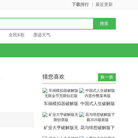
下载排行
最近更新
全民K歌
墨迹天气
猜您喜欢
换一换
车祸模拟器破解版
中国式人生破解版
无限金币无限钻石
内置作弊菜单版
版
矿业大亨破解版无
花与绯想破解版下
限钞票版
载2026最新版