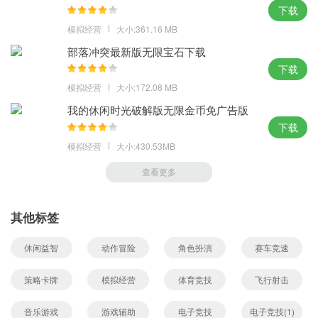
下载
模拟经营
大小:361.16 MB
部落冲突最新版无限宝石下载
下载
模拟经营
大小:172.08 MB
我的休闲时光破解版无限金币免广告版
下载
模拟经营
大小:430.53MB
查看更多
其他标签
休闲益智
动作冒险
角色扮演
赛车竞速
策略卡牌
模拟经营
体育竞技
飞行射击
音乐游戏
游戏辅助
电子竞技
电子竞技(1)