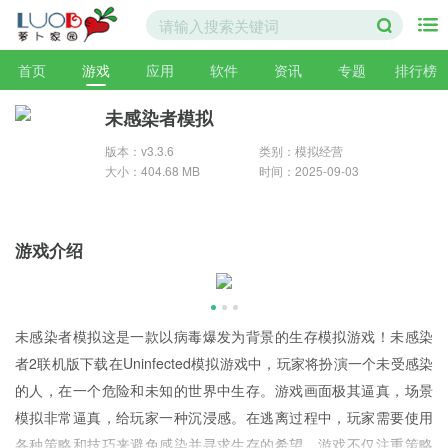
首页
游戏
应用
软件
资讯
专题
排行榜
未感染者模拟
版本：v3.3.6
类别：模拟经营
大小：404.68 MB
时间：2025-09-03
游戏介绍
未感染者模拟这是一款以病毒爆发为背景的生存模拟游戏！未感染
者2联机版下载在Uninfected模拟游戏中，玩家将扮演一个未受感染
的人，在一个危险和未知的世界中生存。游戏画面极其逼真，场景
模拟非常逼真，给玩家一种沉浸感。在逃离过程中，玩家需要使用
各种策略和技巧来避免感染并寻求生存的希望。游戏不仅注重策略