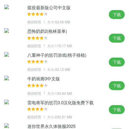
瘟疫最新版公司中文版
下载
模拟经营
大小:52.56 MB
恐怖奶奶2(格林菜单)
下载
模拟经营
大小:115.17 MB
八重神子的惩罚游戏(桃子移植)
下载
模拟经营
大小:32.12 MB
牛奶画廊3中文版
下载
模拟经营
大小:135.84 MB
雷电将军的惩罚3.0汉化版免费下载
下载
模拟经营
大小:230.21 MB
迷你世界永久体验服2025