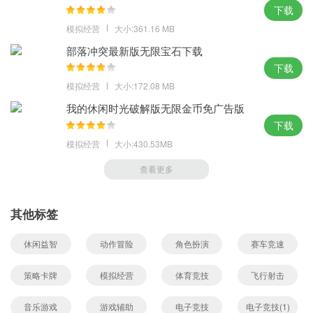
下载
模拟经营
大小:361.16 MB
部落冲突最新版无限宝石下载
下载
模拟经营
大小:172.08 MB
我的休闲时光破解版无限金币免广告版
下载
模拟经营
大小:430.53MB
查看更多
其他标签
休闲益智
动作冒险
角色扮演
赛车竞速
策略卡牌
模拟经营
体育竞技
飞行射击
音乐游戏
游戏辅助
电子竞技
电子竞技(1)