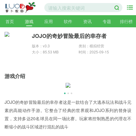
首页
游戏
应用
软件
资讯
专题
排行榜
JOJO的奇妙冒险最后的幸存者
版本：v3.3
类别：模拟经营
大小：85.53 MB
时间：2025-09-15
游戏介绍
JOJO的奇妙冒险最后的幸存者这是一款结合了大逃杀玩法和战斗元
素的高能动作手游。它整合了经典的世界观和JOJO系列的替身设
置，支持多达20名球员在同一场比赛。玩家将控制熟悉的代理在不
断缩小的战斗区域进行混乱的战斗