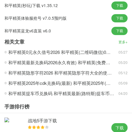
鸡
和平精英(秒玩)下载 v1.35.12
下载
和平精英体验服抢号 v7.0.5预约版
下载
和平精英无敌特色：
1、8000Mx8000M真实场景地图，创建指尖战场，可自由显示各方
和平精英蓝龙v6直装 v6.0
下载
面战术;
相关文章
更多+
2、复杂的地形图足够玩家探索，各种资源等着被发现，从而收集可
和平精英0元永久借号2026 和平精英(二维码微信)0元永久借号帐号密码大全
05/27
以用来武装自己的装备;
3、全新的射击决斗，合理发挥自己的狙击技术，击杀百里之外的敌
和平精英最新兑换码2026永久有效) 和平精英(免费永久皮肤2026)兑换码大全
05/20
人!
和平精英隐形字符2026 和平精英隐形字符大全的使用方法
05/12
4、数百人同场竞技，真实的轨迹，完美的投篮手感。
和平精英2025年cdk兑换码(最新) 和平精英2025年(火箭少女)永久套装cdk兑换码大全
05/09
和平精英下载无限点卷优势：
和平精英提车币兑换码 和平精英最新(路特斯)提车币CDKey兑换码大全2026
04/20
1、“和平精英”继承了“刺激战场”的用户数据，画面的玩法几乎相
手游排行榜
同，但也保留了原有的时尚水平等内容
2、顶级关卡摊牌，有趣的冒险，等着你纵情体验哦!
战地5手游下载
3、游戏中最重要的就是想尽一切办法生存，收集各种材料和食物，
下载
积攒足够的力量来应对即将到来的危险!