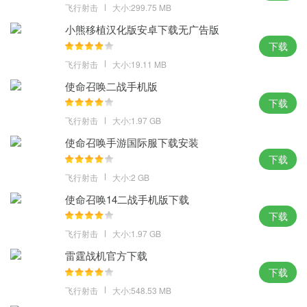
飞行射击
大小:299.75 MB
4、游戏场景比较丰富，熟悉吃鸡的操作，争取活到最后。
小熊移植汉化版安卓下载无广告版
和平精英领免费10000点券测评：
下载
飞行射击
大小:19.11 MB
游戏而已，不要太执迷于输赢，更不要把低落的情绪带到生活去。
使命召唤二战手机版
下载
飞行射击
大小:1.97 GB
使命召唤手游国际服下载安装
下载
飞行射击
大小:2 GB
使命召唤14二战手机版下载
下载
飞行射击
大小:1.97 GB
雷霆战机官方下载
下载
飞行射击
大小:548.53 MB