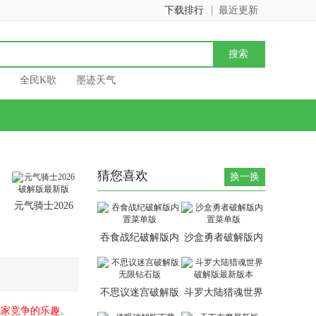
下载排行
最近更新
全民K歌
墨迹天气
猜您喜欢
换一换
元气骑士2026
破解版最新版
吞食战纪破解版内
沙盒勇者破解版内
置菜单版
置菜单版
不思议迷宫破解版
斗罗大陆猎魂世界
无限钻石版
破解版最新版本
玩家竞争的乐趣。