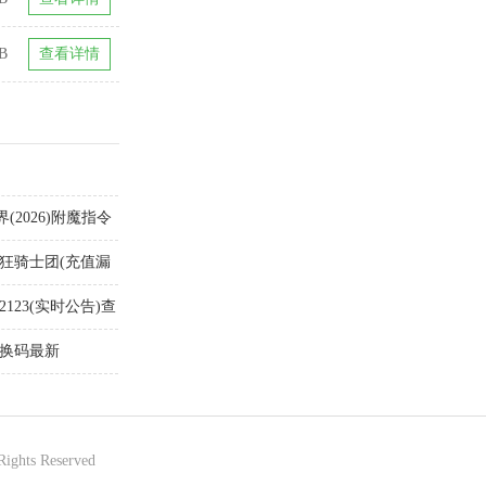
B
查看详情
2026)附魔指令
疯狂骑士团(充值漏
123(实时公告)查
兑换码最新
Rights Reserved