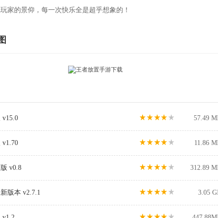
戏玩家的景仰，每一次快乐全是超乎想象的！
图
15.0
57.49 M
1.70
11.86 M
v0.8
312.89 M
本 v2.7.1
3.05 
1.2
447.88M