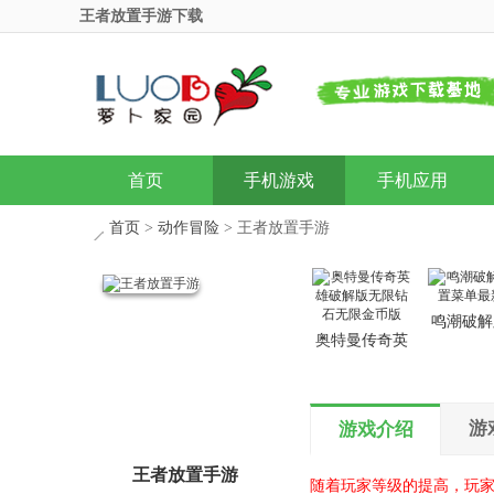
王者放置手游下载
首页
手机游戏
手机应用
首页
>
动作冒险
> 王者放置手游
鸣潮破解
奥特曼传奇英
置菜单最
雄破解版无限
钻石无限金币
版
游
游戏介绍
王者放置手游
随着玩家等级的提高，玩