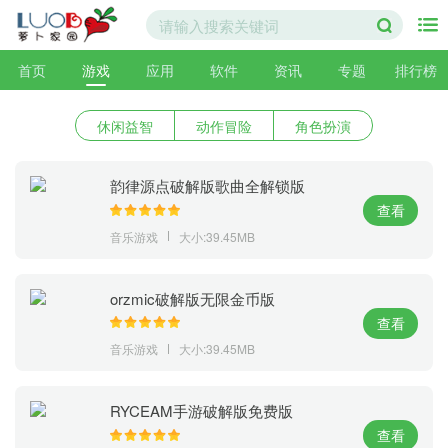
首页
游戏
应用
软件
资讯
专题
排行榜
休闲益智
动作冒险
角色扮演
韵律源点破解版歌曲全解锁版
查看
音乐游戏
大小:39.45MB
orzmic破解版无限金币版
查看
音乐游戏
大小:39.45MB
RYCEAM手游破解版免费版
查看