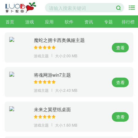
首页
游戏
应用
软件
资讯
专题
排行榜
魔蛇之拥卡西奥佩娅主题
查看
游戏主题
大小:2.00 MB
将魂网游win7主题
查看
游戏主题
大小:2.43 MB
未来之翼壁纸桌面
查看
游戏主题
大小:1.60 MB