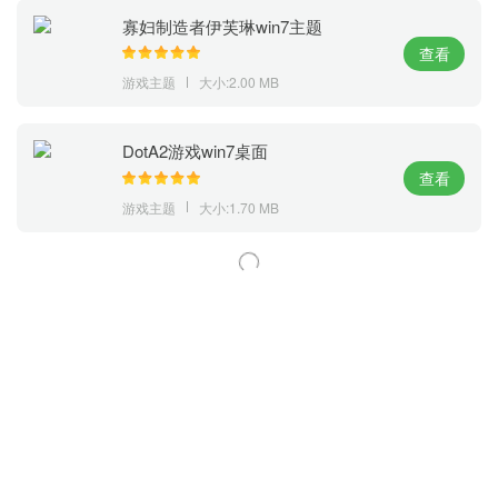
寡妇制造者伊芙琳win7主题
查看
游戏主题
大小:2.00 MB
DotA2游戏win7桌面
查看
游戏主题
大小:1.70 MB
萝卜家园 (https://m.luobou.com)
备案号:桂ICP备2024038166号-1
Copyright 2004-
2026.All Rights Reserved
备案号:桂ICP备2024038166号-1