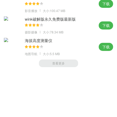
下载
影音播放
大小:100.47 MB
wink破解版永久免费版最新版
下载
摄影摄像
大小:78.34 MB
海拔高度测量仪
下载
地图导航
大小:5.5 MB
查看更多
萝卜家园 (https://m.luobou.com)
备案号:桂ICP备2024038166号-1
Copyright 2004-
2026.All Rights Reserved
备案号:桂ICP备2024038166号-1