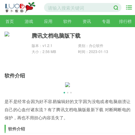
首页
游戏
应用
软件
资讯
专题
排行榜
腾讯文档电脑版下载
版本：v1.2.1
类别：办公软件
大小：2.56 MB
时间：2023-01-13
软件介绍
是不是经常会因为好不容易编辑好的文字因为没电或者电脑崩溃让
自己的心血付诸东流？有了腾讯文档电脑版最新下载 对断网断电的
保护，再也不用担心内容丢失了。
软件介绍