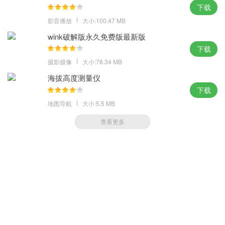
官方下载 支持多人在线协同编辑，享受更高效更便捷的办公效率。
下载
影音播放
大小:100.47 MB
wink破解版永久免费版最新版
下载
摄影摄像
大小:78.34 MB
海拔高度测量仪
下载
地图导航
大小:5.5 MB
查看更多
萝卜家园 (https://m.luobou.com)
备案号:桂ICP备2024038166号-1
Copyright 2004-
2026.All Rights Reserved
备案号:桂ICP备2024038166号-1