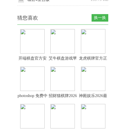
猜您喜欢
换一换
开端棋盘官方安
艾牛棋盘游戏苹
龙虎棋牌官方正
卓版
果版本
版2026最新版
photoshop 免费中
招财猫棋牌2026
神殿娱乐2026最
文版
最新官网版
新版官网版