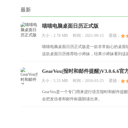
最新
喵喵电脑桌面日历正式版
大小：2.78 MB
时间：2021-09-15
星级：
喵喵电脑桌面日历正式版是一款非常贴心的桌面
这款桌面日历推荐给小师妹，结果小师妹看到这
GearVox(报时和邮件提醒)V3.0.6.6官
大小：5.53 MB
时间：2016-03-25
星级：
GearVox是一个专门用来进行语言报时和邮件提
会把发信者和邮件标题朗读出来。