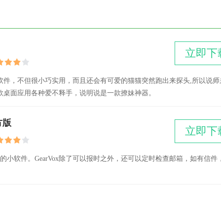
英雄
立即下
软件，不但很小巧实用，而且还会有可爱的猫猫突然跑出来探头,所以说师
款桌面应用各种爱不释手，说明说是一款撩妹神器。
方版
立即下
醒的小软件。GearVox除了可以报时之外，还可以定时检查邮箱，如有信件