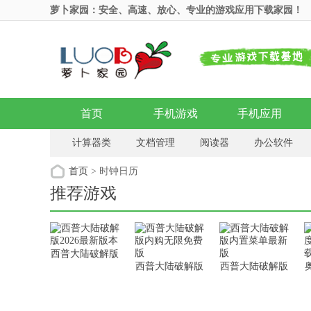
萝卜家园：安全、高速、放心、专业的游戏应用下载家园！
首页
手机游戏
手机应用
计算器类
文档管理
阅读器
办公软件
拼音输入法
文档转换
传真软件
日程管
首页
> 时钟日历
推荐游戏
西普大陆破解版
西普大陆破解版
西普大陆破解版
2026最新版本
内购无限免费版
内置菜单最新版