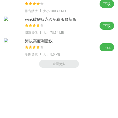
下载
影音播放
大小:100.47 MB
wink破解版永久免费版最新版
下载
摄影摄像
大小:78.34 MB
海拔高度测量仪
下载
地图导航
大小:5.5 MB
查看更多
萝卜家园 (https://m.luobou.com)
备案号:桂ICP备2024038166号-1
Copyright 2004-
2026.All Rights Reserved
备案号:桂ICP备2024038166号-1