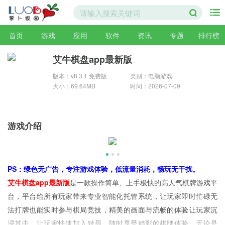
首页
游戏
应用
软件
资讯
专题
排行榜
艾牛棋盘app最新版
版本：v8.3.1 免费版
类别：电脑游戏
大小：69.64MB
时间：2026-07-09
游戏介绍
PS：绿色无广告，专注游戏体验，低流量消耗，畅玩无干扰。
艾牛棋盘app最新版
是一款操作简单、上手极快的高人气棋牌游戏平
台，平台给所有玩家带来专业智能化托管系统，让玩家即时忙碌无
法打牌也能实时参与棋局竞技，精美的画面与流畅的体验让玩家沉
浸其中，让玩家快速加入对局，随时享受精彩的棋牌体验，无论是