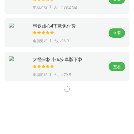
电脑游戏
大小:488.2 MB
钢铁雄心4下载免付费
查看
电脑游戏
大小:26 B
大怪兽格斗dx安卓版下载
查看
电脑游戏
大小:479 B