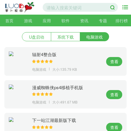
首页
游戏
应用
软件
资讯
专题
排行榜
U盘启动
系统下载
电脑游戏
辐射4整合版
查看
电脑游戏
大小:135.79 KB
漫威蜘蛛侠ps4移植手机版
查看
电脑游戏
大小:491.67 MB
下一站江湖最新版下载
查看