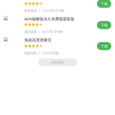
下载
影音播放
大小:100.47 MB
wink破解版永久免费版最新版
下载
摄影摄像
大小:78.34 MB
海拔高度测量仪
下载
地图导航
大小:5.5 MB
查看更多
萝卜家园 (https://m.luobou.com)
备案号:桂ICP备2024038166号-1
Copyright 2004-
2026.All Rights Reserved
备案号:桂ICP备2024038166号-1