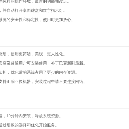
净纯粹的操作环境，最新的功能和改进。
，并自动打开桌面键盘和数字指示灯。
系统的安全性和稳定性，使用时更加放心。
驱动，使用更简洁，美观，更人性化。
卖店及普通用户可安装使用，补丁已更新到最新。
负担，优化后的系统占用了更少的内存资源。
支持汇编互换机器，安装过程中请不要连接网络。
速，10分钟内安装，释放系统资源。
通过细致的选择和优化开始服务。