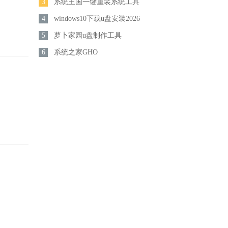
3
系统王国一键重装系统工具
4
windows10下载u盘安装2026
5
萝卜家园u盘制作工具
6
系统之家GHO