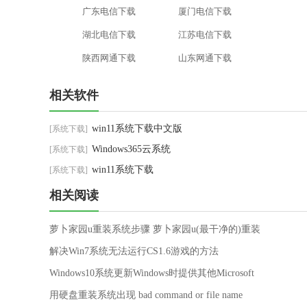
广东电信下载
厦门电信下载
湖北电信下载
江苏电信下载
陕西网通下载
山东网通下载
相关软件
win11系统下载中文版
[系统下载]
Windows365云系统
[系统下载]
win11系统下载
[系统下载]
相关阅读
萝卜家园u重装系统步骤 萝卜家园u(最干净的)重装
系统步骤教程
解决Win7系统无法运行CS1.6游戏的方法
Windows10系统更新Windows时提供其他Microsoft
产品的更新的解决方法
用硬盘重装系统出现 bad command or file name