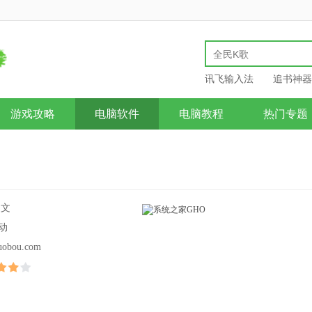
讯飞输入法
追书神器
游戏攻略
电脑软件
电脑教程
热门专题
中文
动
uobou.com