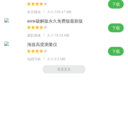
下载
影音播放
大小:100.47 MB
wink破解版永久免费版最新版
下载
摄影摄像
大小:78.34 MB
海拔高度测量仪
下载
地图导航
大小:5.5 MB
查看更多
萝卜家园 (https://m.luobou.com)
备案号:桂ICP备2024038166号-1
Copyright 2004-
2026.All Rights Reserved
备案号:桂ICP备2024038166号-1