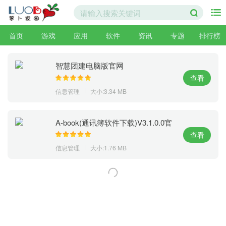
首页
游戏
应用
软件
资讯
专题
排行榜
智慧团建电脑版官网
查看
信息管理
大小:3.34 MB
A-book(通讯簿软件下载)V3.1.0.0官
方版
查看
信息管理
大小:1.76 MB