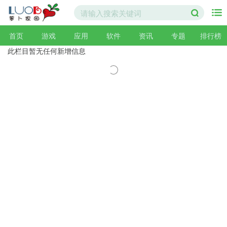
首页
游戏
应用
软件
资讯
专题
排行榜
此栏目暂无任何新增信息