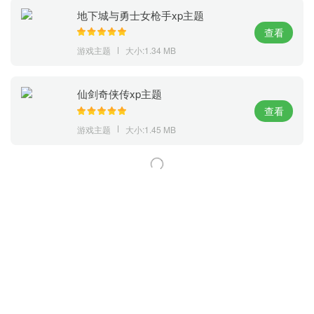
地下城与勇士女枪手xp主题
查看
游戏主题
大小:1.34 MB
仙剑奇侠传xp主题
查看
游戏主题
大小:1.45 MB
萝卜家园 (https://m.luobou.com)
备案号:桂ICP备2024038166号-1
Copyright 2004-
2026.All Rights Reserved
备案号:桂ICP备2024038166号-1
友情链接/违规清理/侵权删除等-联系邮箱：xiaofengy76@gmail.com