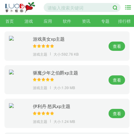
首页
游戏
应用
软件
资讯
专题
排行榜
游戏美女xp主题
查看
游戏主题
大小:592.76 KB
驱魔少年之伯爵xp主题
查看
游戏主题
大小:1.39 MB
伊利丹·怒风xp主题
查看
游戏主题
大小:1.24 MB