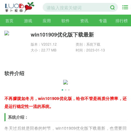
首页
游戏
应用
软件
资讯
专题
排行榜
win101909优化版下载最新
版本：V2021.12
类别：系统下载
大小：22.77 MB
时间：2023-01-13
软件介绍
不再朦胧如冬月，win101909优化版，给你不管是画质分辨率，还
是运行稳定性一流的系统。
系统介绍：
冬天过后就是回春的时节，win101909优化版下载最新，也需要回