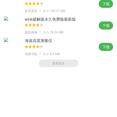
下载
影音播放
大小:100.47 MB
wink破解版永久免费版最新版
下载
摄影摄像
大小:78.34 MB
海拔高度测量仪
下载
地图导航
大小:5.5 MB
查看更多
萝卜家园 (https://m.luobou.com)
备案号:桂ICP备2024038166号-1
Copyright 2004-
2026.All Rights Reserved
备案号:桂ICP备2024038166号-1