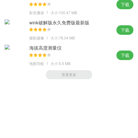
下载
影音播放
大小:100.47 MB
wink破解版永久免费版最新版
下载
摄影摄像
大小:78.34 MB
海拔高度测量仪
下载
地图导航
大小:5.5 MB
查看更多
萝卜家园 (https://m.luobou.com)
备案号:桂ICP备2024038166号-1
Copyright 2004-
2026.All Rights Reserved
备案号:桂ICP备2024038166号-1