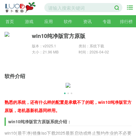
首页
游戏
应用
软件
资讯
专题
排行榜
win10纯净版官方原版
版本：v2025.1
类别：系统下载
大小：21.96 MB
时间：2026-04-02
软件介绍
熟悉的系统，还有什么样的配置是承载不了的呢，win10纯净版官方
原版，老机器新机器同样用。
win10纯净版官方原版系统介绍：
win10(最干净)镜像iso下载2025最新启动或终止预约作业的不必要