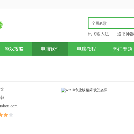
讯飞输入法
追书神器
游戏攻略
电脑软件
电脑教程
热门专题
中文
下载
uobou.com