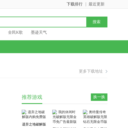
下载排行
最近更新
全民K歌
墨迹天气
更多下载地址
推荐游戏
换一换
遗弃之地破解版