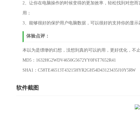
2、让你在电脑操作的时候变得的更加效率，轻松找到对您而
用；
3、能够很好的保护用户电脑数据，可以很好的支持你的显示
体验点评：
本以为是缥缈的幻想，没想到真的可以的用，更好优化，不
MD5：1632HG2WDV4650G5672YY0F6T7652R41
SHA1：C58TE46513T43215HYR2GH54D43123435J10Y5RW
软件截图