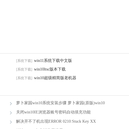
win11系统下载中文版
[系统下载]
win10ltsc版本下载
[系统下载]
win10超级精简版老机器
[系统下载]
萝卜家园win10系统安装步骤 萝卜家园(原版)win10
系统安装步骤图
关闭win10IE浏览器账号密码自动填充功能
解决开不了机出现ERROR 0210:Stuck Key XX