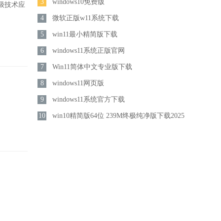
3
windows10免费版
级技术应
4
微软正版w11系统下载
5
win11最小精简版下载
6
windows11系统正版官网
7
Win11简体中文专业版下载
8
windows11网页版
9
windows11系统官方下载
10
win10精简版64位 239M终极纯净版下载2025