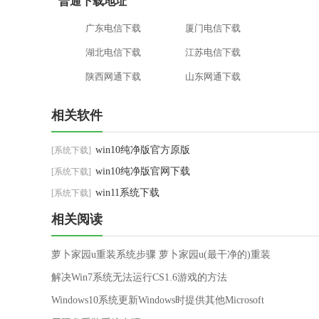
普通下载地址
广东电信下载
厦门电信下载
湖北电信下载
江苏电信下载
陕西网通下载
山东网通下载
相关软件
win10纯净版官方原版
[系统下载]
win10纯净版官网下载
[系统下载]
win11系统下载
[系统下载]
相关阅读
萝卜家园u重装系统步骤 萝卜家园u(最干净的)重装
系统步骤教程
解决Win7系统无法运行CS1.6游戏的方法
Windows10系统更新Windows时提供其他Microsoft