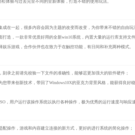
轻松体验与过去完全不同的全新体验，打造不错的使用玩法。
集成在一起，很多内容会因为主题的改变而改变，为你带来不错的自由玩
打造，一款非常优质好用的全新win10系统，内置大量的运行库支持文
择娱乐游戏，合作伙伴也在致力于在触控功能，有日间和补充两种模式。
，刻录之前请先校验一下文件的准确性，能够迟更加强大的软件硬件；
带来创新技术，带回了Windows10X的亚克力背景风格，能获得良好
ISO，用户运行该操作系统以执行各种操作，极为优秀的运行速度与响应
适配操作，游戏和内容建立连接的新方式，更好的进行系统的简化操作；