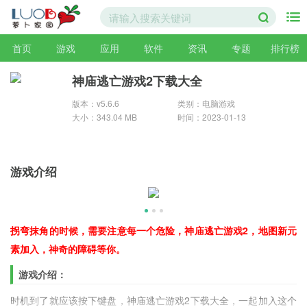
首页
游戏
应用
软件
资讯
专题
排行榜
神庙逃亡游戏2下载大全
版本：v5.6.6
类别：电脑游戏
大小：343.04 MB
时间：2023-01-13
游戏介绍
拐弯抹角的时候，需要注意每一个危险，神庙逃亡游戏2，地图新元
素加入，神奇的障碍等你。
游戏介绍：
时机到了就应该按下键盘，神庙逃亡游戏2下载大全，一起加入这个