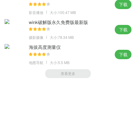
下载
影音播放
大小:100.47 MB
wink破解版永久免费版最新版
下载
摄影摄像
大小:78.34 MB
海拔高度测量仪
下载
地图导航
大小:5.5 MB
查看更多
萝卜家园 (https://m.luobou.com)
备案号:桂ICP备2024038166号-1
Copyright 2004-
2026.All Rights Reserved
备案号:桂ICP备2024038166号-1