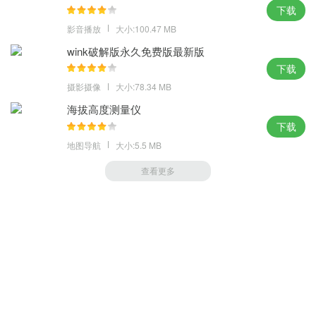
下载
影音播放
大小:100.47 MB
wink破解版永久免费版最新版
下载
摄影摄像
大小:78.34 MB
海拔高度测量仪
下载
地图导航
大小:5.5 MB
查看更多
萝卜家园 (https://m.luobou.com)
备案号:桂ICP备2024038166号-1
Copyright 2004-
2026.All Rights Reserved
备案号:桂ICP备2024038166号-1