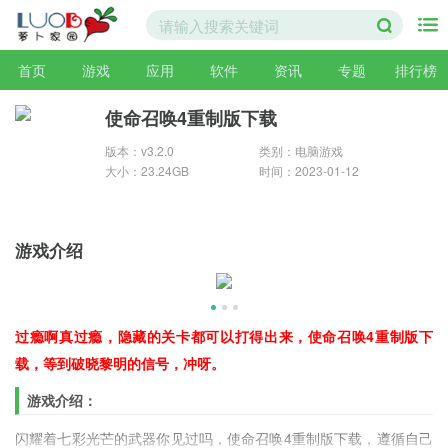
首页
游戏
应用
软件
资讯
专题
排行榜
使命召唤4重制版下载
版本：v3.2.0
类别：电脑游戏
大小：23.24GB
时间：2023-01-12
游戏介绍
过瘾啊真过瘾，隐藏的关卡都可以打得出来，使命召唤4重制版下
载，等到破晓黎明的信号，冲呀。
游戏介绍：
闪耀着七彩光芒的武器你见过吗，使命召唤4重制版下载，遵循自己