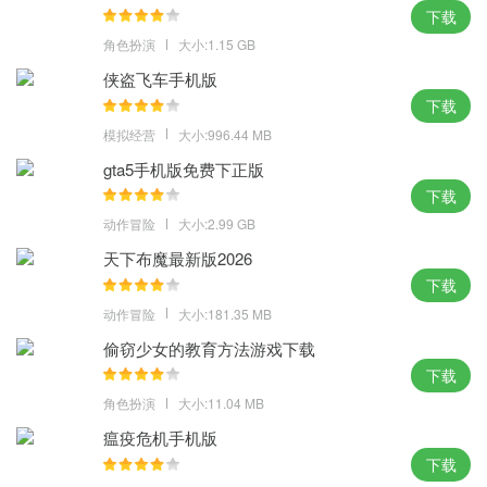
游戏的音频和视频比原作都重新制作了，各种武器也可以近距离不
下载
同的表现，畅爽的射击体验电脑直接体验。
角色扮演
大小:1.15 GB
侠盗飞车手机版
下载
模拟经营
大小:996.44 MB
gta5手机版免费下正版
下载
动作冒险
大小:2.99 GB
天下布魔最新版2026
下载
动作冒险
大小:181.35 MB
偷窃少女的教育方法游戏下载
下载
角色扮演
大小:11.04 MB
瘟疫危机手机版
下载