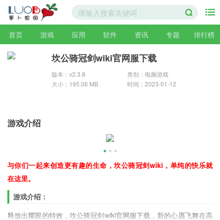
首页
游戏
应用
软件
资讯
专题
排行榜
坎公骑冠剑wiki官网服下载
版本：v2.3.8
类别：电脑游戏
大小：195.06 MB
时间：2023-01-12
游戏介绍
与你们一起来创造更有趣的生命，坎公骑冠剑wiki，单纯的快乐就
在这里。
游戏介绍：
释放出耀眼的特效，坎公骑冠剑wiki官网服下载，新的心愿飞舞在高