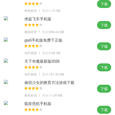
下载
各种组合提升你游戏的实力，超经典的游戏地图，刺激也会使你心
角色扮演
大小:1.15 GB
跳激烈，展示你游戏的完美操作吧。
侠盗飞车手机版
下载
模拟经营
大小:996.44 MB
gta5手机版免费下正版
下载
动作冒险
大小:2.99 GB
天下布魔最新版2026
下载
动作冒险
大小:181.35 MB
偷窃少女的教育方法游戏下载
下载
角色扮演
大小:11.04 MB
瘟疫危机手机版
下载