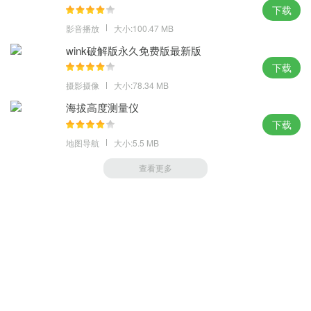
下载
影音播放
大小:100.47 MB
wink破解版永久免费版最新版
下载
摄影摄像
大小:78.34 MB
海拔高度测量仪
下载
地图导航
大小:5.5 MB
查看更多
萝卜家园 (https://m.luobou.com)
备案号:桂ICP备2024038166号-1
Copyright 2004-
2026.All Rights Reserved
备案号:桂ICP备2024038166号-1