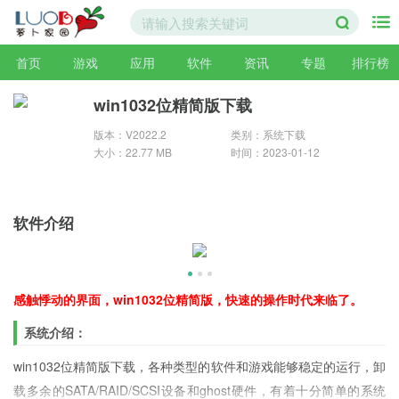
首页
游戏
应用
软件
资讯
专题
排行榜
win1032位精简版下载
版本：V2022.2
类别：系统下载
大小：22.77 MB
时间：2023-01-12
软件介绍
感触悸动的界面，win1032位精简版，快速的操作时代来临了。
系统介绍：
win1032位精简版下载，各种类型的软件和游戏能够稳定的运行，卸
载多余的SATA/RAID/SCSI设备和ghost硬件，有着十分简单的系统